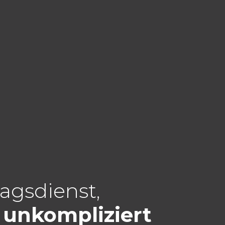
ragsdienst,
 unkompliziert