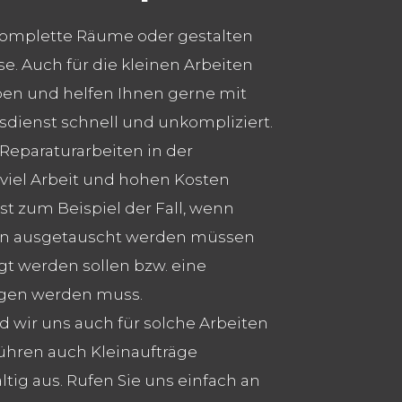
 komplette Räume oder gestalten
e. Auch für die kleinen Arbeiten
ben und helfen Ihnen gerne mit
dienst schnell und unkompliziert.
eparaturarbeiten in der
viel Arbeit und hohen Kosten
st zum Beispiel der Fall, wenn
esen ausgetauscht werden müssen
t werden sollen bzw. eine
ogen werden muss.
d wir uns auch für solche Arbeiten
ühren auch Kleinaufträge
ltig aus. Rufen Sie uns einfach an