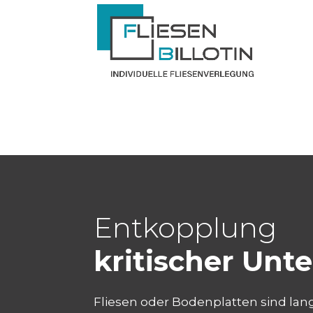
Entkopplung
kritischer Unt
Fliesen oder Bodenplatten sind lan