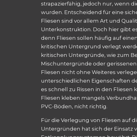
strapazierfähig, jedoch nur, wenn di
wurden. Entscheidend für eine sic
Fliesen sind vor allem Art und Quali
Unterkonstruktion. Doch hier gibt e
denn Fliesen sollen häufig auf ein
kritischen Untergrund verlegt werd
kritischen Untergründe, wie zum Be
Mischuntergründe oder gerissenen E
Fliesen nicht ohne Weiteres verlege
unterschiedlichen Eigenschaften 
es schnell zu Rissen in den Fliese
Fliesen kleben mangels Verbundhaf
PVC-Böden, nicht richtig.
Für die Verlegung von Fliesen auf d
Untergründen hat sich der Einsatz