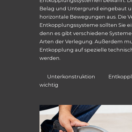
Entkopplungssystemen bewährt. D
Belag und Untergrund eingebaut u
horizontale Bewegungen aus. Die V
Entkopplungssysteme sollten Sie ei
denn es gibt verschiedene Systeme
Arten der Verlegung. Außerdem mu
Entkopplung auf spezielle technis
werden.
Unterkonstruktion
Entkopp
wichtig