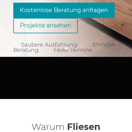
Kostenlose Beratung anfragen
Projekte ansehen
Saubere Ausführung
Ehrliche
Beratung
Feste Termine
Warum
Fliesen